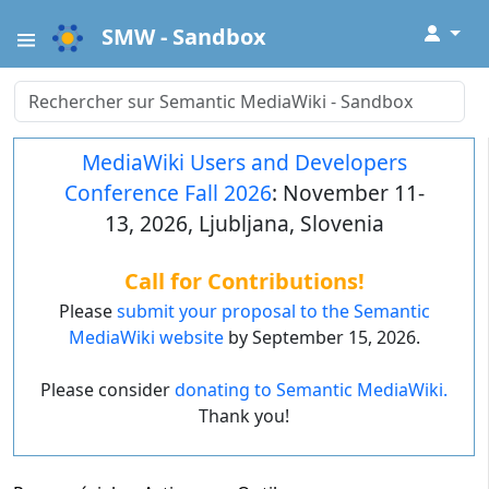
↓
SMW - Sandbox
MediaWiki Users and Developers
Conference Fall 2026
: November 11-
13, 2026, Ljubljana, Slovenia
Call for Contributions!
Please
submit your proposal to the Semantic
MediaWiki website
by September 15, 2026.
Please consider
donating to Semantic MediaWiki.
Thank you!