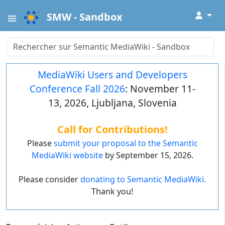
↓
SMW - Sandbox
MediaWiki Users and Developers
Conference Fall 2026
: November 11-
13, 2026, Ljubljana, Slovenia
Call for Contributions!
Please
submit your proposal to the Semantic
MediaWiki website
by September 15, 2026.
Please consider
donating to Semantic MediaWiki.
Thank you!