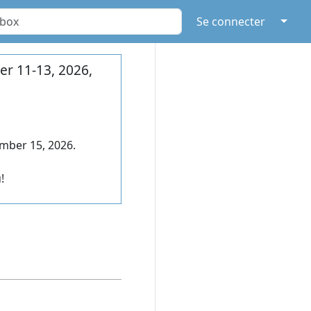
↓
Se connecter
r 11-13, 2026,
mber 15, 2026.
!