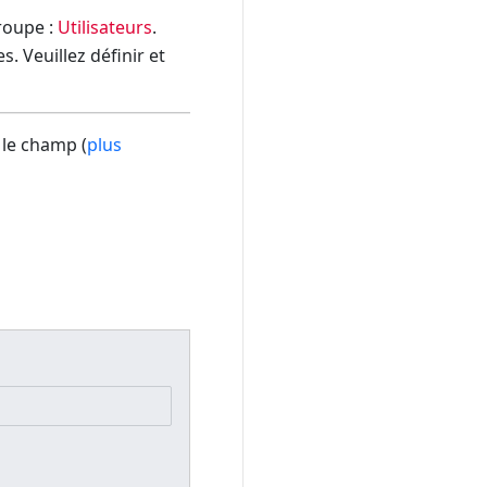
groupe :
Utilisateurs
.
. Veuillez définir et
 le champ (
plus