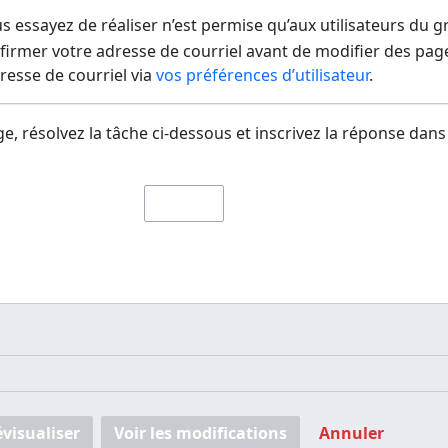
us essayez de réaliser n’est permise qu’aux utilisateurs du 
irmer votre adresse de courriel avant de modifier des pages
dresse de courriel via
vos préférences d’utilisateur
.
e, résolvez la tâche ci-dessous et inscrivez la réponse dans
évisualiser
Voir les modifications
Annuler