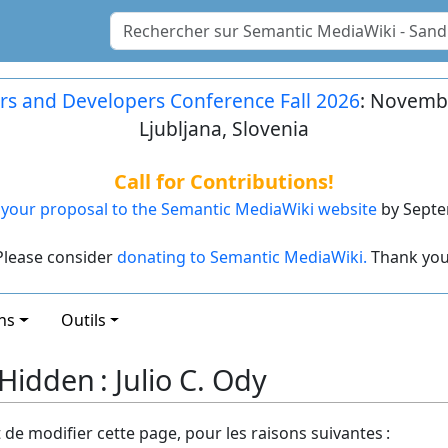
rs and Developers Conference Fall 2026
: Novembe
Ljubljana, Slovenia
Call for Contributions!
your proposal to the Semantic MediaWiki website
by Septe
Please consider
donating to Semantic MediaWiki.
Thank you
ns
Outils
idden : Julio C. Ody
t de modifier cette page, pour les raisons suivantes :