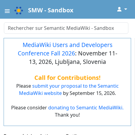
↓
SMW - Sandbox
MediaWiki Users and Developers
Conference Fall 2026
: November 11-
13, 2026, Ljubljana, Slovenia
Call for Contributions!
Please
submit your proposal to the Semantic
MediaWiki website
by September 15, 2026.
Please consider
donating to Semantic MediaWiki.
Thank you!