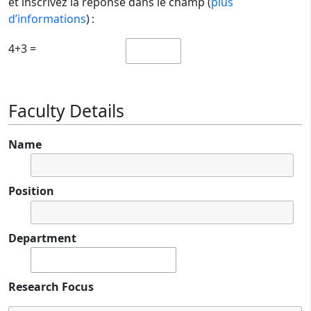
et inscrivez la réponse dans le champ (
plus
d’informations
) :
4+3 =
Faculty Details
Name
Position
Department
Research Focus