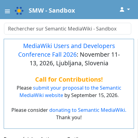
↓
SMW - Sandbox
MediaWiki Users and Developers
Conference Fall 2026
: November 11-
13, 2026, Ljubljana, Slovenia
Call for Contributions!
Please
submit your proposal to the Semantic
MediaWiki website
by September 15, 2026.
Please consider
donating to Semantic MediaWiki.
Thank you!