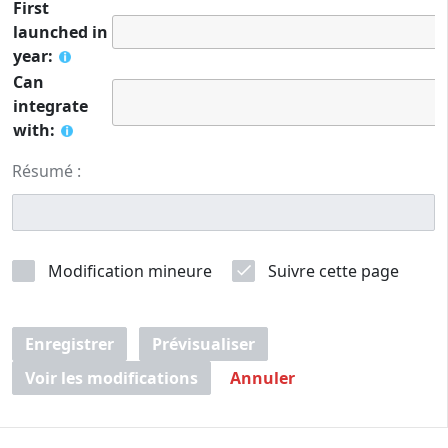
First
launched in
year:
Can
integrate
with:
Résumé :
Modification mineure
Suivre cette page
Enregistrer
Prévisualiser
Voir les modifications
Annuler