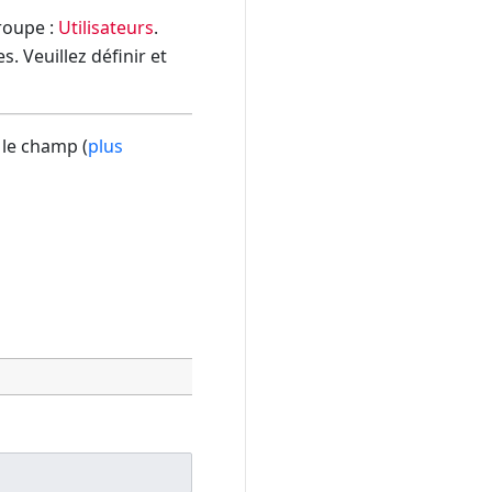
groupe :
Utilisateurs
.
. Veuillez définir et
 le champ (
plus