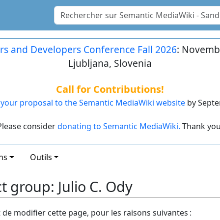
rs and Developers Conference Fall 2026
: Novembe
Ljubljana, Slovenia
Call for Contributions!
your proposal to the Semantic MediaWiki website
by Septe
Please consider
donating to Semantic MediaWiki.
Thank you
ns
Outils
 group: Julio C. Ody
t de modifier cette page, pour les raisons suivantes :