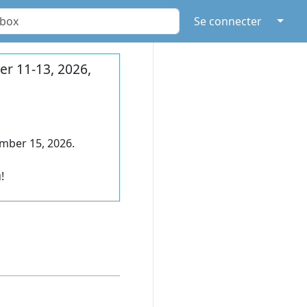
↓
Se connecter
r 11-13, 2026,
mber 15, 2026.
!