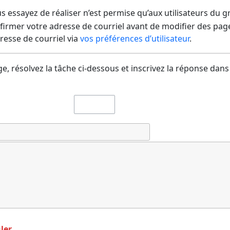
us essayez de réaliser n’est permise qu’aux utilisateurs du 
irmer votre adresse de courriel avant de modifier des pages
dresse de courriel via
vos préférences d’utilisateur
.
e, résolvez la tâche ci-dessous et inscrivez la réponse dans
ler