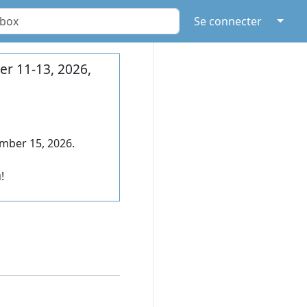
↓
Se connecter
r 11-13, 2026,
mber 15, 2026.
!