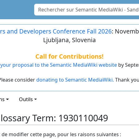
rs and Developers Conference Fall 2026
: Novembe
Ljubljana, Slovenia
Call for Contributions!
your proposal to the Semantic MediaWiki website
by Septe
Please consider
donating to Semantic MediaWiki.
Thank you
ns
Outils
lossary Term: 1930110049
t de modifier cette page, pour les raisons suivantes :