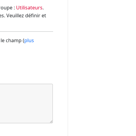
groupe :
Utilisateurs
.
. Veuillez définir et
 le champ (
plus