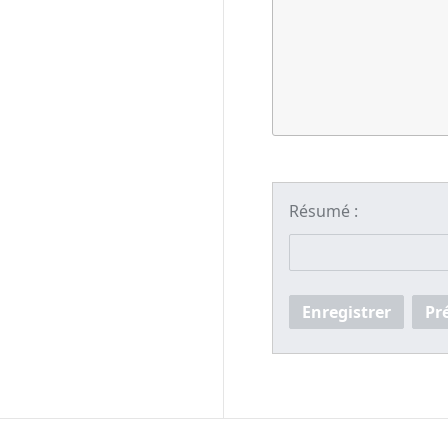
Résumé :
Enregistrer
Pr