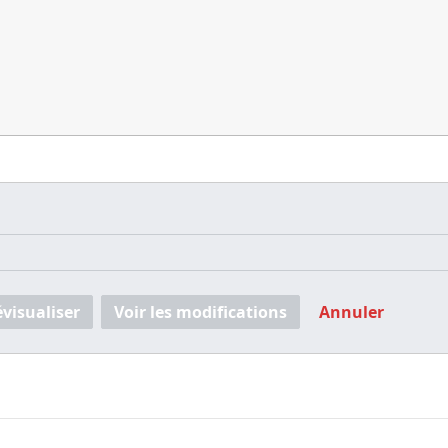
évisualiser
Voir les modifications
Annuler