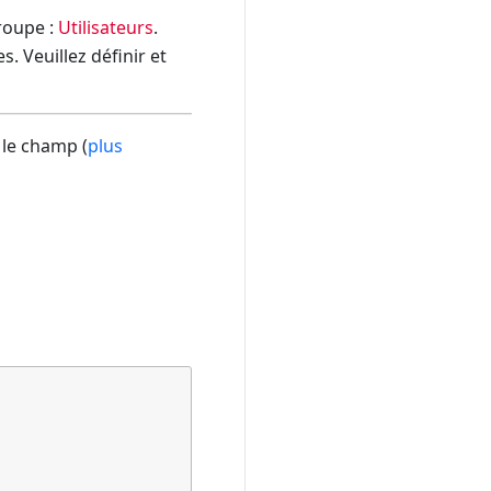
groupe :
Utilisateurs
.
. Veuillez définir et
 le champ (
plus