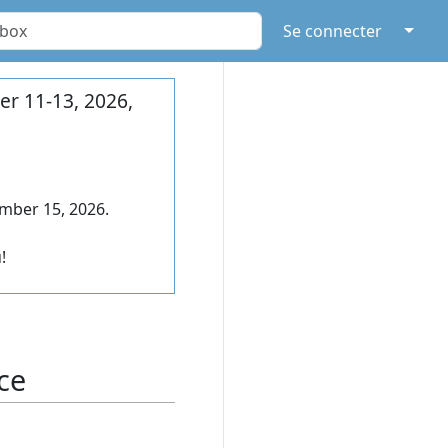
↓
Se connecter
r 11-13, 2026,
mber 15, 2026.
!
ce