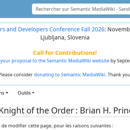
rs and Developers Conference Fall 2026
: Novembe
Ljubljana, Slovenia
Call for Contributions!
your proposal to the Semantic MediaWiki website
by Septe
Please consider
donating to Semantic MediaWiki.
Thank you
ns
Outils
night of the Order : Brian H. Prin
t de modifier cette page, pour les raisons suivantes :