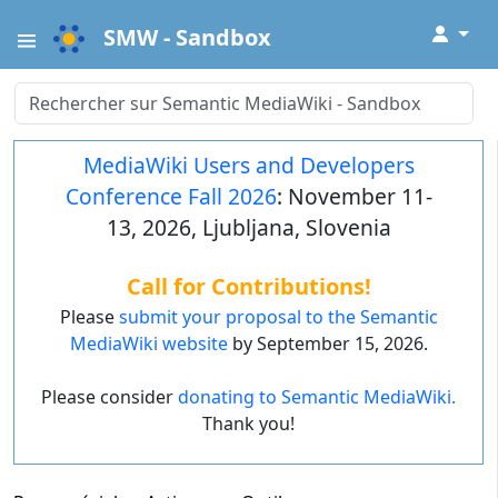
↓
SMW - Sandbox
MediaWiki Users and Developers
Conference Fall 2026
: November 11-
13, 2026, Ljubljana, Slovenia
Call for Contributions!
Please
submit your proposal to the Semantic
MediaWiki website
by September 15, 2026.
Please consider
donating to Semantic MediaWiki.
Thank you!