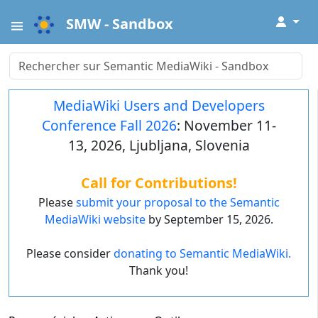
↓
SMW - Sandbox
MediaWiki Users and Developers
Conference Fall 2026
: November 11-
13, 2026, Ljubljana, Slovenia
Call for Contributions!
Please
submit your proposal to the Semantic
MediaWiki website
by September 15, 2026.
Please consider
donating to Semantic MediaWiki.
Thank you!