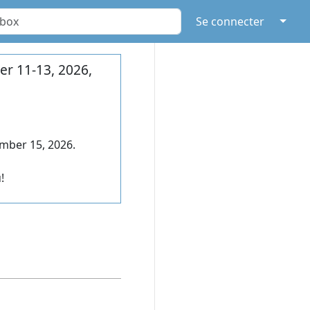
↓
Se connecter
r 11-13, 2026,
mber 15, 2026.
!