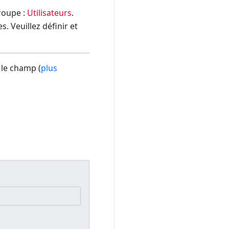
groupe :
Utilisateurs
.
. Veuillez définir et
 le champ (
plus