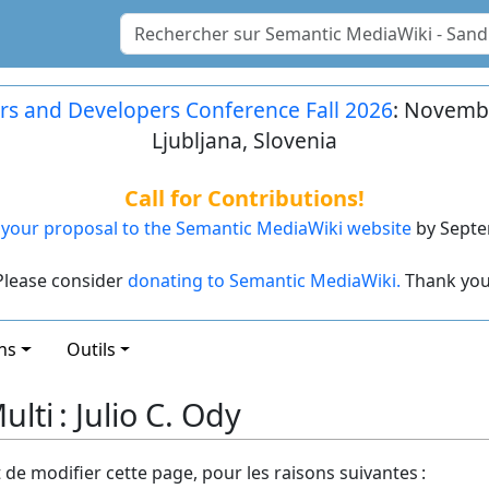
rs and Developers Conference Fall 2026
: Novembe
Ljubljana, Slovenia
Call for Contributions!
your proposal to the Semantic MediaWiki website
by Septe
Please consider
donating to Semantic MediaWiki.
Thank you
ns
Outils
lti : Julio C. Ody
t de modifier cette page, pour les raisons suivantes :