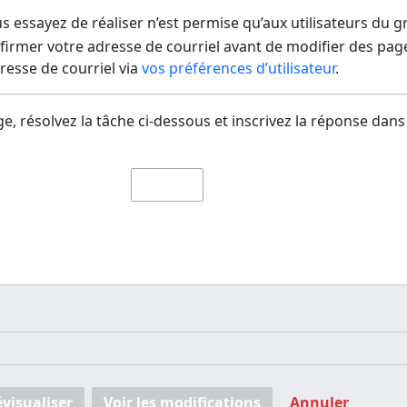
us essayez de réaliser n’est permise qu’aux utilisateurs du 
irmer votre adresse de courriel avant de modifier des pages
dresse de courriel via
vos préférences d’utilisateur
.
e, résolvez la tâche ci-dessous et inscrivez la réponse dans
évisualiser
Voir les modifications
Annuler