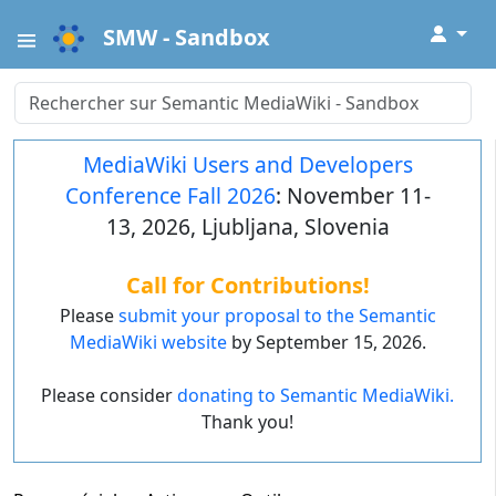
↓
SMW - Sandbox
MediaWiki Users and Developers
Conference Fall 2026
: November 11-
13, 2026, Ljubljana, Slovenia
Call for Contributions!
Please
submit your proposal to the Semantic
MediaWiki website
by September 15, 2026.
Please consider
donating to Semantic MediaWiki.
Thank you!