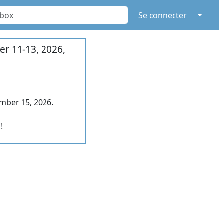
↓
Se connecter
r 11-13, 2026,
mber 15, 2026.
!