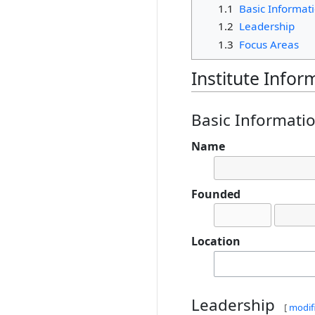
1.1
Basic Informat
1.2
Leadership
1.3
Focus Areas
Institute Infor
Basic Informati
Name
Founded
Location
Leadership
[
modif