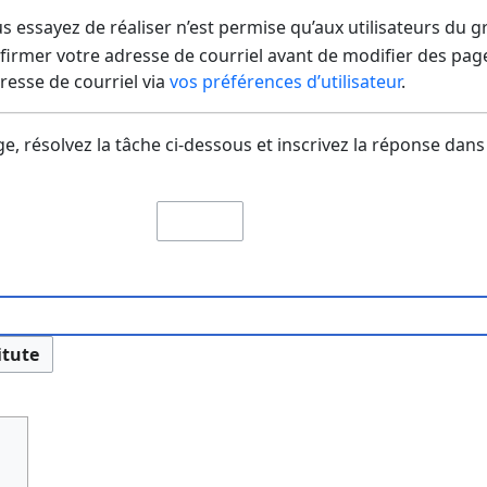
us essayez de réaliser n’est permise qu’aux utilisateurs du 
irmer votre adresse de courriel avant de modifier des pages
dresse de courriel via
vos préférences d’utilisateur
.
e, résolvez la tâche ci-dessous et inscrivez la réponse dans
itute