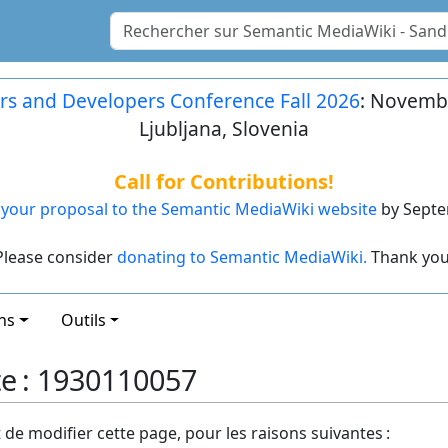
rs and Developers Conference Fall 2026
: Novembe
Ljubljana, Slovenia
Call for Contributions!
your proposal to the Semantic MediaWiki website
by Septe
Please consider
donating to Semantic MediaWiki.
Thank you
ns
Outils
te : 1930110057
t de modifier cette page, pour les raisons suivantes :