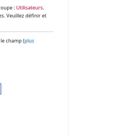
groupe :
Utilisateurs
.
. Veuillez définir et
 le champ (
plus