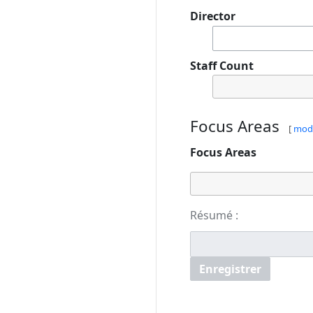
Director
Staff Count
Focus Areas
[
modi
Focus Areas
Résumé :
Enregistrer