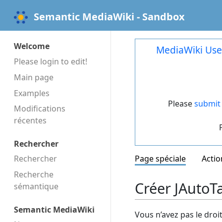
Semantic MediaWiki - Sandbox
Welcome
MediaWiki Use
Please login to edit!
Main page
Examples
Please
submit 
Modifications
récentes
Rechercher
Rechercher
Page spéciale
Actio
Recherche
Créer JAutoT
sémantique
Semantic MediaWiki
Vous n’avez pas le droi