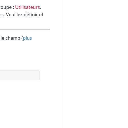
groupe :
Utilisateurs
.
. Veuillez définir et
 le champ (
plus