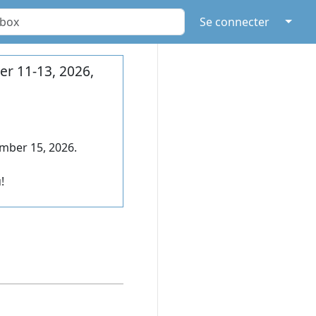
↓
Se connecter
r 11-13, 2026,
mber 15, 2026.
!