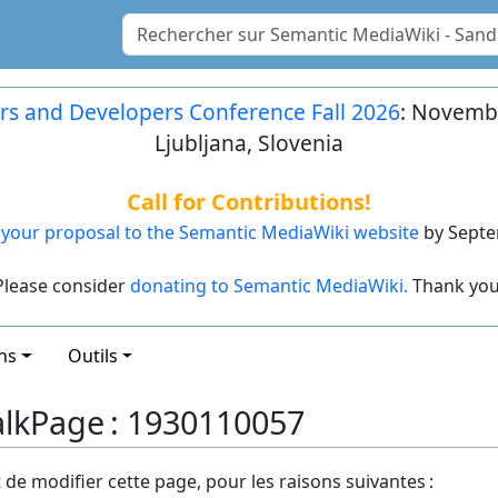
rs and Developers Conference Fall 2026
: Novembe
Ljubljana, Slovenia
Call for Contributions!
your proposal to the Semantic MediaWiki website
by Septe
Please consider
donating to Semantic MediaWiki.
Thank you
ns
Outils
alkPage : 1930110057
t de modifier cette page, pour les raisons suivantes :