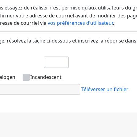
us essayez de réaliser n’est permise qu’aux utilisateurs du 
irmer votre adresse de courriel avant de modifier des pages
dresse de courriel via
vos préférences d’utilisateur
.
e, résolvez la tâche ci-dessous et inscrivez la réponse dans
alogen
Incandescent
Téléverser un fichier