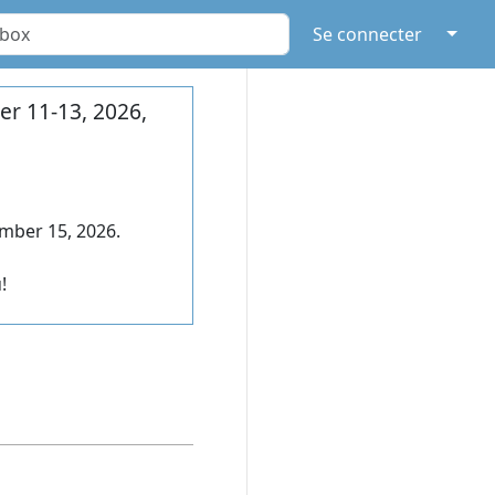
↓
Se connecter
r 11-13, 2026,
mber 15, 2026.
!