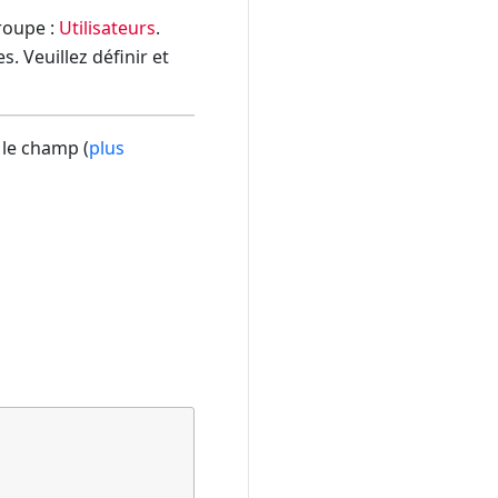
groupe :
Utilisateurs
.
. Veuillez définir et
 le champ (
plus