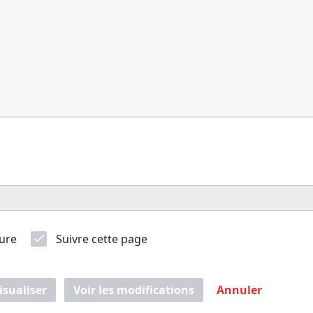
ure
Suivre cette page
isualiser
Voir les modifications
Annuler