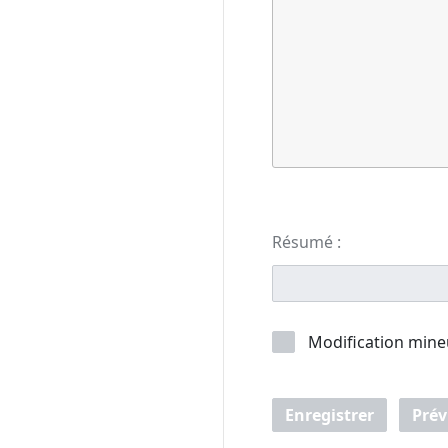
Résumé :
Modification mine
Enregistrer
Prév