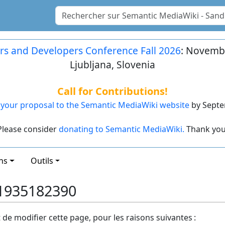
rs and Developers Conference Fall 2026
: Novembe
Ljubljana, Slovenia
Call for Contributions!
your proposal to the Semantic MediaWiki website
by Septe
Please consider
donating to Semantic MediaWiki.
Thank you
ns
Outils
: 1935182390
t de modifier cette page, pour les raisons suivantes :