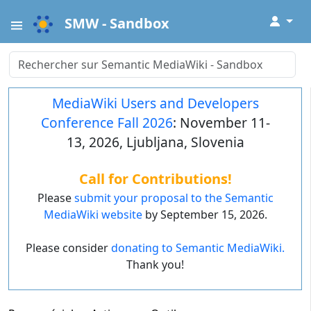
↓
SMW - Sandbox
MediaWiki Users and Developers
Conference Fall 2026
: November 11-
13, 2026, Ljubljana, Slovenia
Call for Contributions!
Please
submit your proposal to the Semantic
MediaWiki website
by September 15, 2026.
Please consider
donating to Semantic MediaWiki.
Thank you!