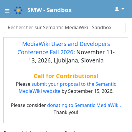
↓
SMW - Sandbox
MediaWiki Users and Developers
Conference Fall 2026
: November 11-
13, 2026, Ljubljana, Slovenia
Call for Contributions!
Please
submit your proposal to the Semantic
MediaWiki website
by September 15, 2026.
Please consider
donating to Semantic MediaWiki.
Thank you!