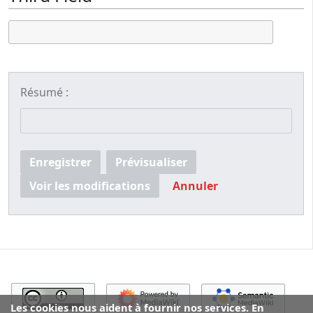
Résumé :
Enregistrer
Prévisualiser
Voir les modifications
Annuler
Les cookies nous aident à fournir nos services. En