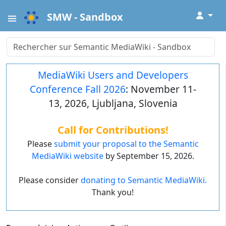
↓
SMW - Sandbox
MediaWiki Users and Developers
Conference Fall 2026
: November 11-
13, 2026, Ljubljana, Slovenia
Call for Contributions!
Please
submit your proposal to the Semantic
MediaWiki website
by September 15, 2026.
Please consider
donating to Semantic MediaWiki.
Thank you!