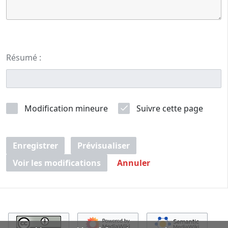
Résumé :
Modification mineure
Suivre cette page
Enregistrer
Prévisualiser
Voir les modifications
Annuler