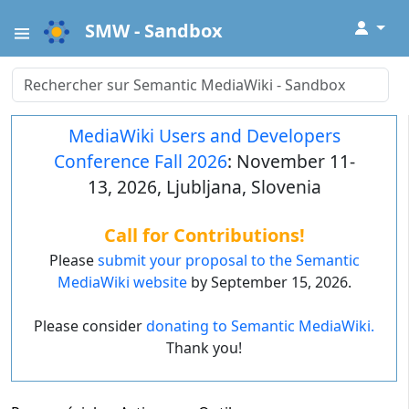
↓
SMW - Sandbox
MediaWiki Users and Developers
Conference Fall 2026
: November 11-
13, 2026, Ljubljana, Slovenia
Call for Contributions!
Please
submit your proposal to the Semantic
MediaWiki website
by September 15, 2026.
Please consider
donating to Semantic MediaWiki.
Thank you!