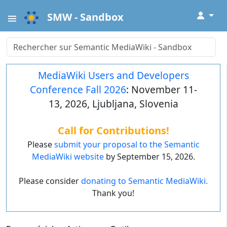
↓
SMW - Sandbox
MediaWiki Users and Developers
Conference Fall 2026
: November 11-
13, 2026, Ljubljana, Slovenia
Call for Contributions!
Please
submit your proposal to the Semantic
MediaWiki website
by September 15, 2026.
Please consider
donating to Semantic MediaWiki.
Thank you!