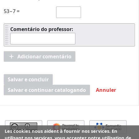
53−7 =
Comentário do professor:
Adicionar comentário
Salvar e concluir
Salvar e continuar catalogando
Annuler
Les cookies nous aident à fournir nos services. En
utilisant nos services, vous acceptez notre utilisation de