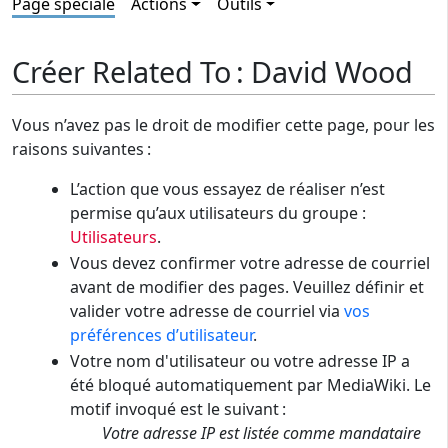
Page spéciale
Actions
Outils
Créer Related To : David Wood
Vous n’avez pas le droit de modifier cette page, pour les
raisons suivantes :
L’action que vous essayez de réaliser n’est
permise qu’aux utilisateurs du groupe :
Utilisateurs
.
Vous devez confirmer votre adresse de courriel
avant de modifier des pages. Veuillez définir et
valider votre adresse de courriel via
vos
préférences d’utilisateur
.
Votre nom d'utilisateur ou votre adresse IP a
été bloqué automatiquement par MediaWiki. Le
motif invoqué est le suivant :
Votre adresse IP est listée comme mandataire