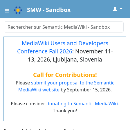
↓
SMW - Sandbox
MediaWiki Users and Developers
Conference Fall 2026
: November 11-
13, 2026, Ljubljana, Slovenia
Call for Contributions!
Please
submit your proposal to the Semantic
MediaWiki website
by September 15, 2026.
Please consider
donating to Semantic MediaWiki.
Thank you!