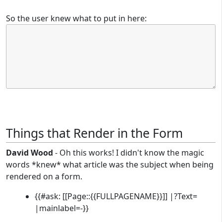
So the user knew what to put in here:
Things that Render in the Form
David Wood
- Oh this works! I didn't know the magic
words *knew* what article was the subject when being
rendered on a form.
{{#ask: [[Page::{{FULLPAGENAME}}]] |?Text=
|mainlabel=-}}