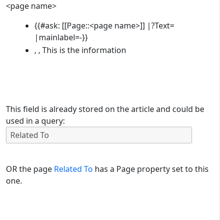
<page name>
{{#ask: [[Page::<page name>]] |?Text=
|mainlabel=-}}
, , This is the information
This field is already stored on the article and could be
used in a query:
OR the page
Related To
has a Page property set to this
one.