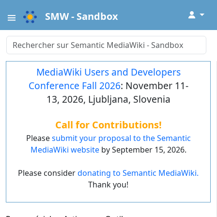
↓
SMW - Sandbox
MediaWiki Users and Developers
Conference Fall 2026
: November 11-
13, 2026, Ljubljana, Slovenia
Call for Contributions!
Please
submit your proposal to the Semantic
MediaWiki website
by September 15, 2026.
Please consider
donating to Semantic MediaWiki.
Thank you!