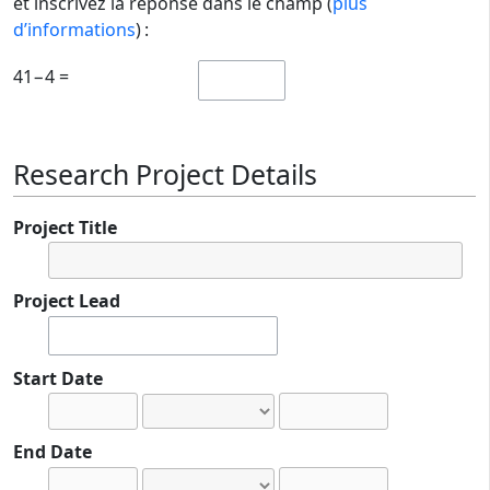
et inscrivez la réponse dans le champ (
plus
d’informations
) :
41−4 =
Research Project Details
Project Title
Project Lead
Start Date
End Date