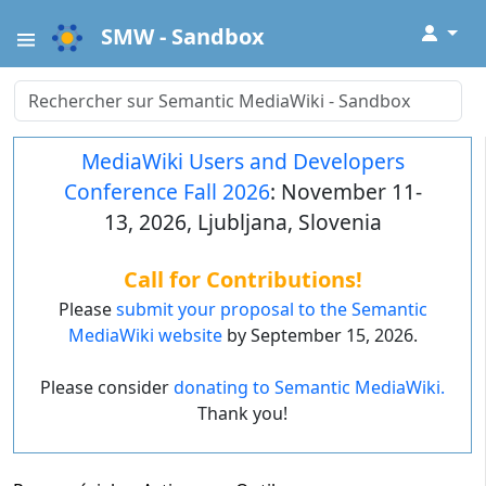
↓
SMW - Sandbox
MediaWiki Users and Developers
Conference Fall 2026
: November 11-
13, 2026, Ljubljana, Slovenia
Call for Contributions!
Please
submit your proposal to the Semantic
MediaWiki website
by September 15, 2026.
Please consider
donating to Semantic MediaWiki.
Thank you!