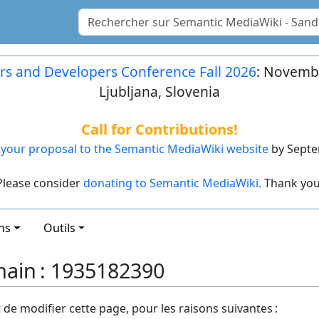
rs and Developers Conference Fall 2026
: Novembe
Ljubljana, Slovenia
Call for Contributions!
your proposal to the Semantic MediaWiki website
by Septe
Please consider
donating to Semantic MediaWiki.
Thank you
ns
Outils
main : 1935182390
t de modifier cette page, pour les raisons suivantes :