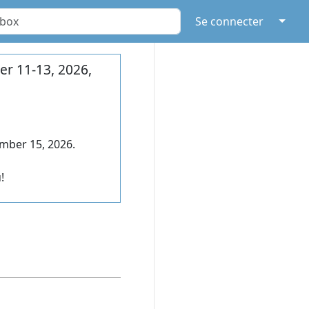
↓
Se connecter
r 11-13, 2026,
mber 15, 2026.
!