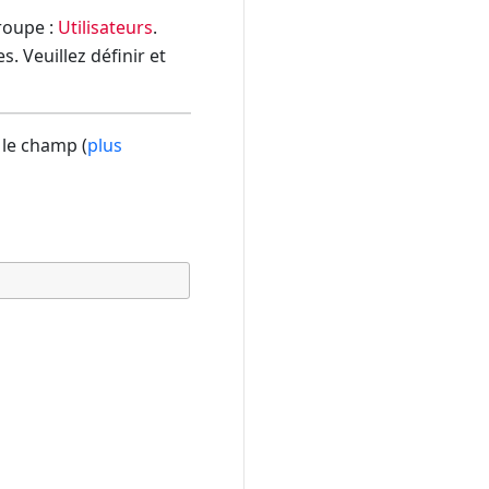
groupe :
Utilisateurs
.
. Veuillez définir et
 le champ (
plus