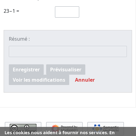
23−1 =
Résumé :
Enregistrer
Prévisualiser
Voir les modifications
Annuler
Les cookies nous aident à fournir nos services. En