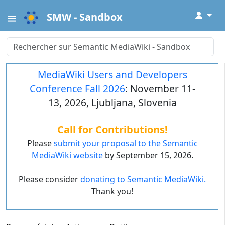
↓
SMW - Sandbox
MediaWiki Users and Developers
Conference Fall 2026
: November 11-
13, 2026, Ljubljana, Slovenia
Call for Contributions!
Please
submit your proposal to the Semantic
MediaWiki website
by September 15, 2026.
Please consider
donating to Semantic MediaWiki.
Thank you!