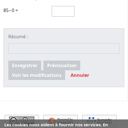
85−0 =
Résumé :
Enregistrer
Prévisualiser
Voir les modifications
Annuler
Les cookies nous aident à fournir nos services. En