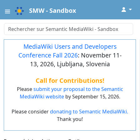
↓
SMW - Sandbox
MediaWiki Users and Developers
Conference Fall 2026
: November 11-
13, 2026, Ljubljana, Slovenia
Call for Contributions!
Please
submit your proposal to the Semantic
MediaWiki website
by September 15, 2026.
Please consider
donating to Semantic MediaWiki.
Thank you!