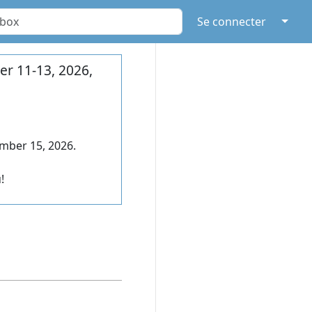
↓
Se connecter
r 11-13, 2026,
mber 15, 2026.
!