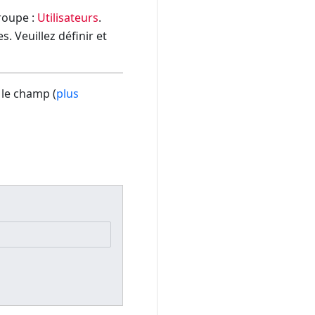
groupe :
Utilisateurs
.
. Veuillez définir et
 le champ (
plus