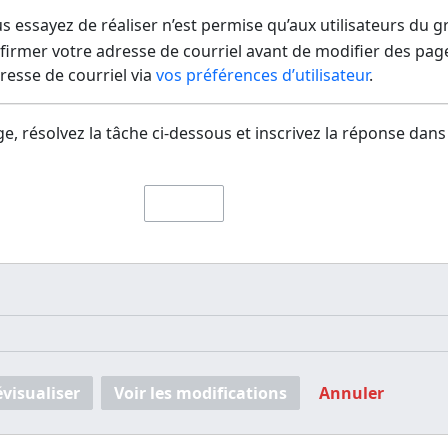
us essayez de réaliser n’est permise qu’aux utilisateurs du 
irmer votre adresse de courriel avant de modifier des pages
dresse de courriel via
vos préférences d’utilisateur
.
e, résolvez la tâche ci-dessous et inscrivez la réponse dans
évisualiser
Voir les modifications
Annuler