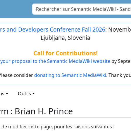
rs and Developers Conference Fall 2026
: Novembe
Ljubljana, Slovenia
Call for Contributions!
your proposal to the Semantic MediaWiki website
by Septe
Please consider
donating to Semantic MediaWiki.
Thank you
ns
Outils
m : Brian H. Prince
t de modifier cette page, pour les raisons suivantes :