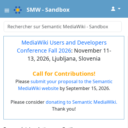
↓
SMW - Sandbox
MediaWiki Users and Developers
Conference Fall 2026
: November 11-
13, 2026, Ljubljana, Slovenia
Call for Contributions!
Please
submit your proposal to the Semantic
MediaWiki website
by September 15, 2026.
Please consider
donating to Semantic MediaWiki.
Thank you!