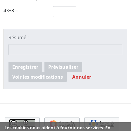
43+8 =
Résumé :
Enregistrer
Prévisualiser
Voir les modifications
Annuler
Les cookies nous aident à fournir nos services. En