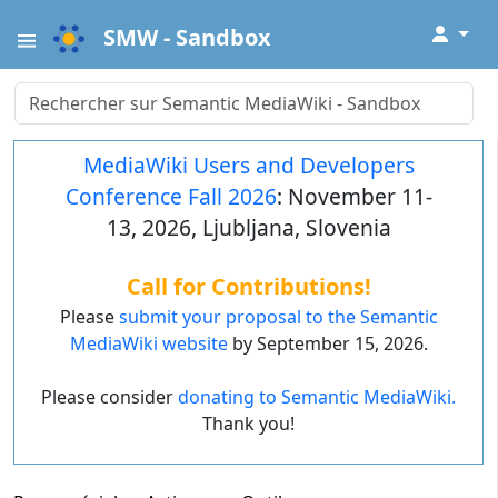
↓
SMW - Sandbox
MediaWiki Users and Developers
Conference Fall 2026
: November 11-
13, 2026, Ljubljana, Slovenia
Call for Contributions!
Please
submit your proposal to the Semantic
MediaWiki website
by September 15, 2026.
Please consider
donating to Semantic MediaWiki.
Thank you!