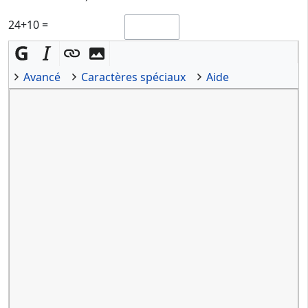
24+10 =
Avancé
Caractères spéciaux
Aide