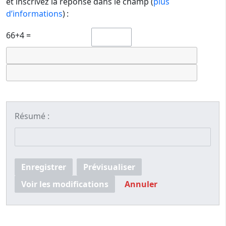
et inscrivez la réponse dans le champ (
plus
d’informations
) :
66+4 =
Résumé :
Enregistrer
Prévisualiser
Voir les modifications
Annuler