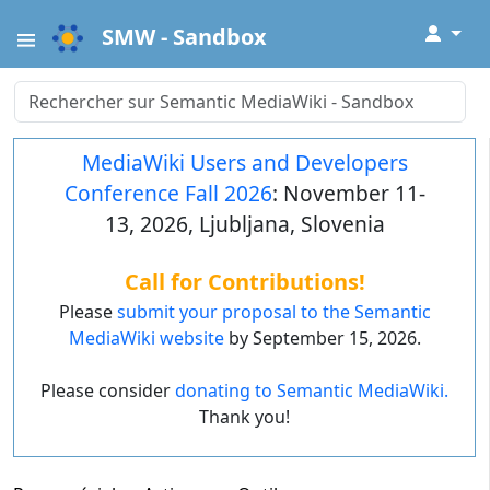
↓
SMW - Sandbox
MediaWiki Users and Developers
Conference Fall 2026
: November 11-
13, 2026, Ljubljana, Slovenia
Call for Contributions!
Please
submit your proposal to the Semantic
MediaWiki website
by September 15, 2026.
Please consider
donating to Semantic MediaWiki.
Thank you!