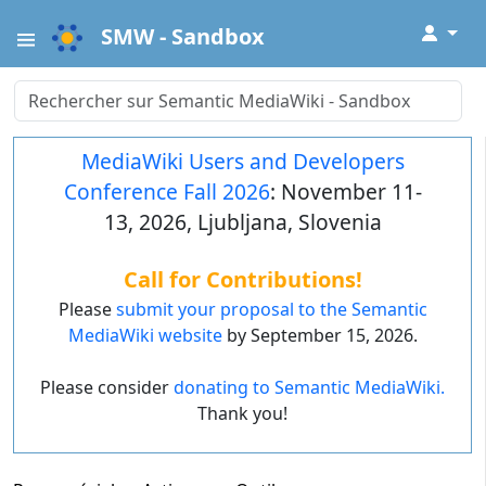
↓
SMW - Sandbox
MediaWiki Users and Developers
Conference Fall 2026
: November 11-
13, 2026, Ljubljana, Slovenia
Call for Contributions!
Please
submit your proposal to the Semantic
MediaWiki website
by September 15, 2026.
Please consider
donating to Semantic MediaWiki.
Thank you!