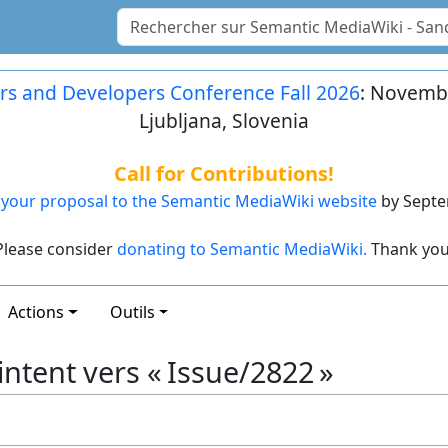
rs and Developers Conference Fall 2026
: Novembe
Ljubljana, Slovenia
Call for Contributions!
your proposal to the Semantic MediaWiki website
by Septe
Please consider
donating to Semantic MediaWiki.
Thank you
Actions
Outils
ntent vers « Issue/2822 »