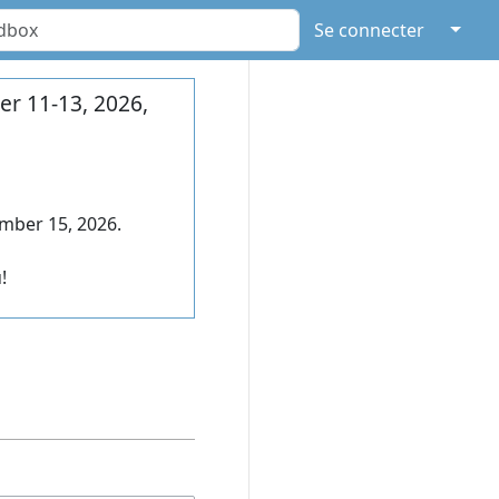
↓
Se connecter
r 11-13, 2026,
mber 15, 2026.
!