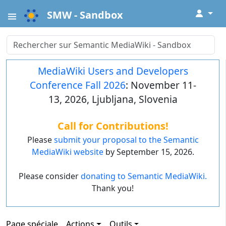
↓
SMW - Sandbox
MediaWiki Users and Developers
Conference Fall 2026
: November 11-
13, 2026, Ljubljana, Slovenia
Call for Contributions!
Please
submit your proposal to the Semantic
MediaWiki website
by September 15, 2026.
Please consider
donating to Semantic MediaWiki.
Thank you!
Page spéciale
Actions
Outils