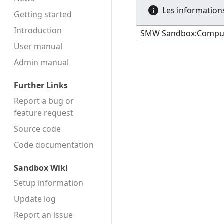
Les informations
Getting started
Introduction
User manual
Admin manual
Further Links
Report a bug or
feature request
Source code
Code docu­mentation
Sandbox Wiki
Setup information
Update log
Report an issue