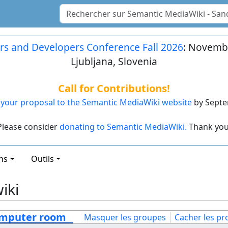
rs and Developers Conference Fall 2026
: Novembe
Ljubljana, Slovenia
Call for Contributions!
your proposal to the Semantic MediaWiki website
by Septe
Please consider
donating to Semantic MediaWiki.
Thank you
ns
Outils
iki
mputer room
Masquer les groupes
Cacher les pro