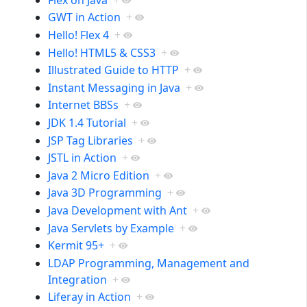
GWT in Action
+
Hello! Flex 4
+
Hello! HTML5 & CSS3
+
Illustrated Guide to HTTP
+
Instant Messaging in Java
+
Internet BBSs
+
JDK 1.4 Tutorial
+
JSP Tag Libraries
+
JSTL in Action
+
Java 2 Micro Edition
+
Java 3D Programming
+
Java Development with Ant
+
Java Servlets by Example
+
Kermit 95+
+
LDAP Programming, Management and
Integration
+
Liferay in Action
+