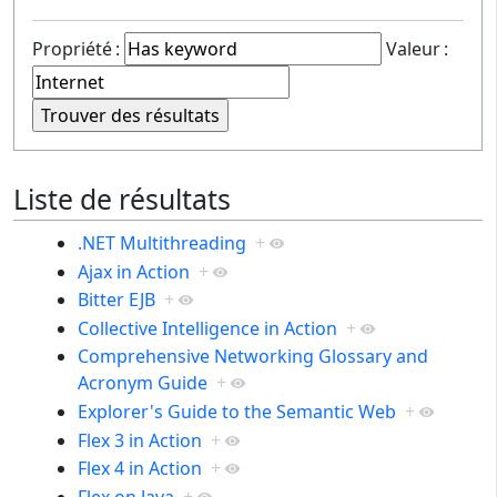
Propriété :
Valeur :
Liste de résultats
.NET Multithreading
+
Ajax in Action
+
Bitter EJB
+
Collective Intelligence in Action
+
Comprehensive Networking Glossary and
Acronym Guide
+
Explorer's Guide to the Semantic Web
+
Flex 3 in Action
+
Flex 4 in Action
+
Flex on Java
+