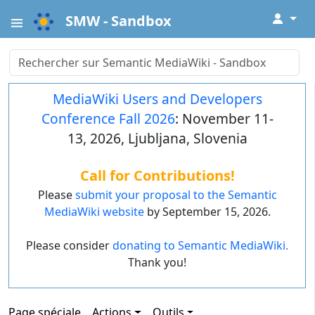
↓
SMW - Sandbox
MediaWiki Users and Developers
Conference Fall 2026
: November 11-
13, 2026, Ljubljana, Slovenia
Call for Contributions!
Please
submit your proposal to the Semantic
MediaWiki website
by September 15, 2026.
Please consider
donating to Semantic MediaWiki.
Thank you!
Page spéciale
Actions
Outils