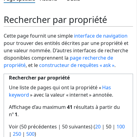
Rechercher par propriété
Cette page fournit une simple
interface de navigation
pour trouver des entités décrites par une propriété et
une valeur nommée. D’autres interfaces de recherche
disponibles comprennent la
page recherche de
propriété
, et le
constructeur de requêtes « ask »
.
Rechercher par propriété
Une liste de pages qui ont la propriété «
Has
keyword
» avec la valeur « internet » annotée.
Affichage d’au maximum
41
résultats à partir du
nº
1
.
Voir (
50 précédentes
|
50 suivantes
) (
20
|
50
|
100
|
250
|
500
)