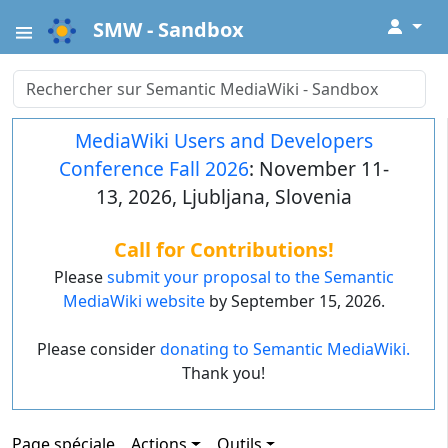
↓
SMW - Sandbox
MediaWiki Users and Developers
Conference Fall 2026
: November 11-
13, 2026, Ljubljana, Slovenia
Call for Contributions!
Please
submit your proposal to the Semantic
MediaWiki website
by September 15, 2026.
Please consider
donating to Semantic MediaWiki.
Thank you!
Page spéciale
Actions
Outils