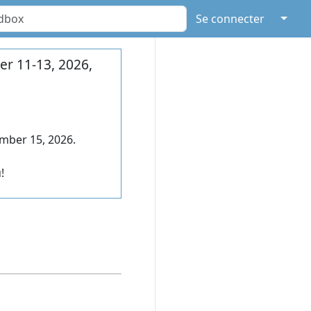
↓
Se connecter
r 11-13, 2026,
mber 15, 2026.
!