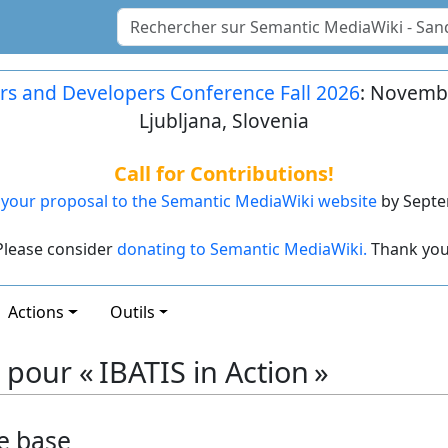
rs and Developers Conference Fall 2026
: Novembe
Ljubljana, Slovenia
Call for Contributions!
your proposal to the Semantic MediaWiki website
by Septe
Please consider
donating to Semantic MediaWiki.
Thank you
Actions
Outils
pour « IBATIS in Action »
e base