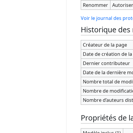
Renommer
Autoriser 
Voir le journal des pro
Historique des
Créateur de la page
Date de création de l
Dernier contributeur
Date de la dernière mo
Nombre total de modi
Nombre de modificatio
Nombre d’auteurs dist
Propriétés de l
Modèle inclus (1)