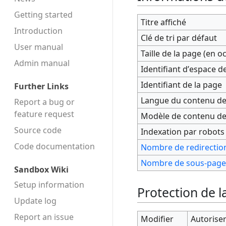
Getting started
Titre affiché
Introduction
Clé de tri par défaut
User manual
Taille de la page (en o
Admin manual
Identifiant dʼespace 
Identifiant de la page
Further Links
Langue du contenu de
Report a bug or
feature request
Modèle de contenu de
Source code
Indexation par robots
Code docu­mentation
Nombre de redirection
Nombre de sous-pages
Sandbox Wiki
Setup information
Protection de l
Update log
Report an issue
Modifier
Autoriser 