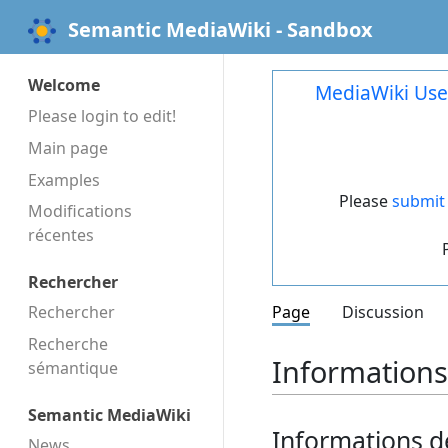
Semantic MediaWiki - Sandbox
Welcome
MediaWiki Use
Please login to edit!
Main page
Examples
Please
submit 
Modifications
récentes
Rechercher
Rechercher
Page
Discussion
Recherche
Informations 
sémantique
Semantic MediaWiki
Informations d
News