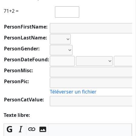
71+2 =
PersonFirstName:
PersonLastName:
PersonGender:
PersonDateFound:
PersonMisc:
PersonPic:
Téléverser un fichier
PersonCatValue:
Texte libre: