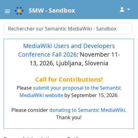
↓
SMW - Sandbox
MediaWiki Users and Developers
Conference Fall 2026
: November 11-
13, 2026, Ljubljana, Slovenia
Call for Contributions!
Please
submit your proposal to the Semantic
MediaWiki website
by September 15, 2026.
Please consider
donating to Semantic MediaWiki.
Thank you!