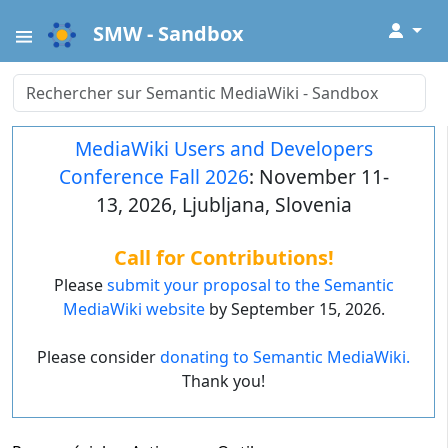
↓
SMW - Sandbox
MediaWiki Users and Developers
Conference Fall 2026
: November 11-
13, 2026, Ljubljana, Slovenia
Call for Contributions!
Please
submit your proposal to the Semantic
MediaWiki website
by September 15, 2026.
Please consider
donating to Semantic MediaWiki.
Thank you!