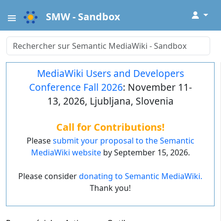
↓
SMW - Sandbox
MediaWiki Users and Developers
Conference Fall 2026
: November 11-
13, 2026, Ljubljana, Slovenia
Call for Contributions!
Please
submit your proposal to the Semantic
MediaWiki website
by September 15, 2026.
Please consider
donating to Semantic MediaWiki.
Thank you!