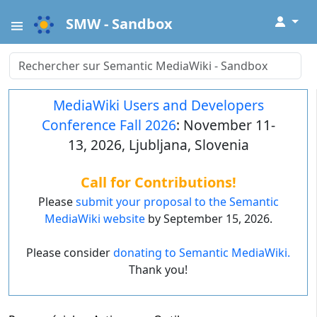
↓
SMW - Sandbox
MediaWiki Users and Developers
Conference Fall 2026
: November 11-
13, 2026, Ljubljana, Slovenia
Call for Contributions!
Please
submit your proposal to the Semantic
MediaWiki website
by September 15, 2026.
Please consider
donating to Semantic MediaWiki.
Thank you!