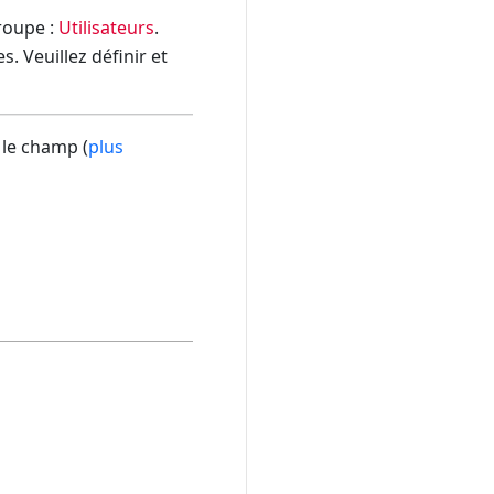
groupe :
Utilisateurs
.
. Veuillez définir et
 le champ (
plus