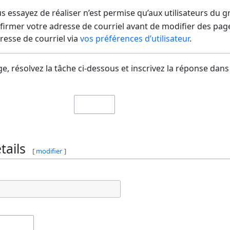
us essayez de réaliser n’est permise qu’aux utilisateurs du 
irmer votre adresse de courriel avant de modifier des pages
dresse de courriel via
vos préférences d’utilisateur
.
e, résolvez la tâche ci-dessous et inscrivez la réponse dans
ails
[
modifier
]