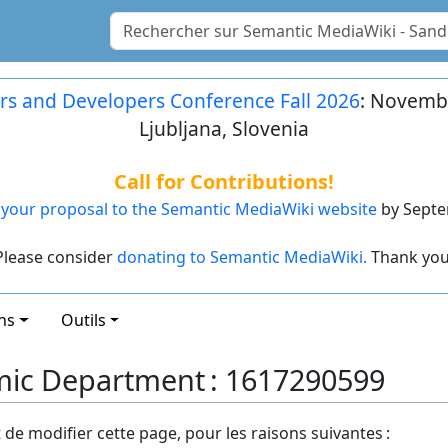
rs and Developers Conference Fall 2026
: Novembe
Ljubljana, Slovenia
Call for Contributions!
your proposal to the Semantic MediaWiki website
by Septe
Please consider
donating to Semantic MediaWiki.
Thank you
ns
Outils
mic Department : 1617290599
t de modifier cette page, pour les raisons suivantes :