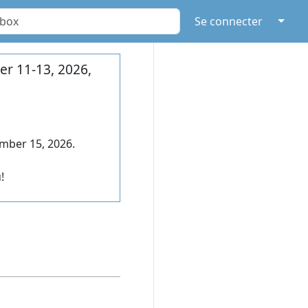
↓
Se connecter
r 11-13, 2026,
mber 15, 2026.
!