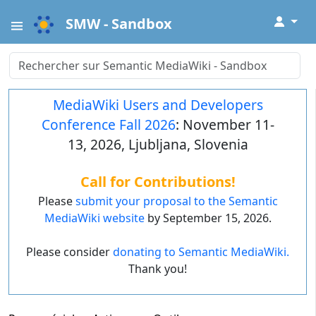
↓
SMW - Sandbox
MediaWiki Users and Developers
Conference Fall 2026
: November 11-
13, 2026, Ljubljana, Slovenia
Call for Contributions!
Please
submit your proposal to the Semantic
MediaWiki website
by September 15, 2026.
Please consider
donating to Semantic MediaWiki.
Thank you!