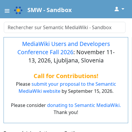
↓
SMW - Sandbox
MediaWiki Users and Developers
Conference Fall 2026
: November 11-
13, 2026, Ljubljana, Slovenia
Call for Contributions!
Please
submit your proposal to the Semantic
MediaWiki website
by September 15, 2026.
Please consider
donating to Semantic MediaWiki.
Thank you!