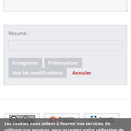
Résumé :
Enregistrer
Prévisualiser
Voir les modifications
Annuler
Les cookies nous aident à fournir nos services. En
utilisant nos services, vous acceptez notre utilisation de