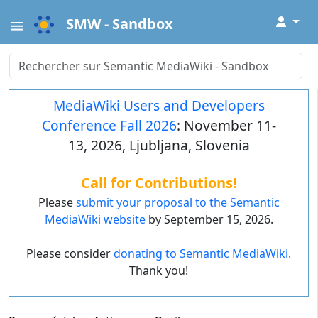
↓
SMW - Sandbox
MediaWiki Users and Developers
Conference Fall 2026
: November 11-
13, 2026, Ljubljana, Slovenia
Call for Contributions!
Please
submit your proposal to the Semantic
MediaWiki website
by September 15, 2026.
Please consider
donating to Semantic MediaWiki.
Thank you!