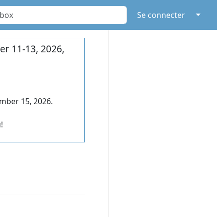
↓
Se connecter
r 11-13, 2026,
mber 15, 2026.
!