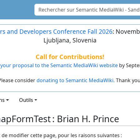
rs and Developers Conference Fall 2026
: Novembe
Ljubljana, Slovenia
Call for Contributions!
your proposal to the Semantic MediaWiki website
by Septe
Please consider
donating to Semantic MediaWiki.
Thank you
ns
Outils
apFormTest : Brian H. Prince
t de modifier cette page, pour les raisons suivantes :