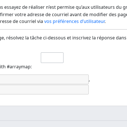
us essayez de réaliser n’est permise qu’aux utilisateurs du 
irmer votre adresse de courriel avant de modifier des pages
dresse de courriel via
vos préférences d’utilisateur
.
e, résolvez la tâche ci-dessous et inscrivez la réponse dans
with #arraymap:
,