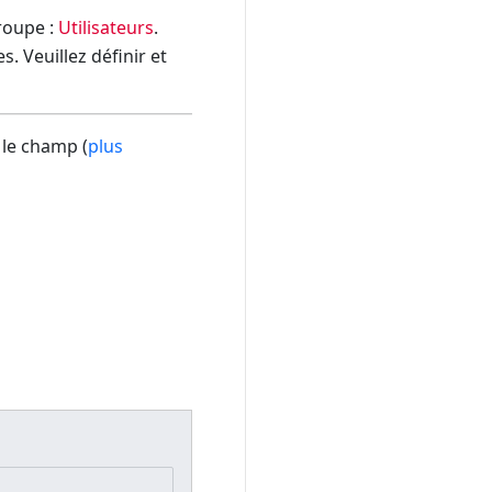
groupe :
Utilisateurs
.
. Veuillez définir et
 le champ (
plus