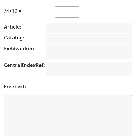
74+10 =
Article:
Catalog:
Fieldworker:
CentralIndexRef:
Free text: