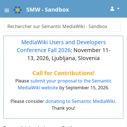
↓
SMW - Sandbox
MediaWiki Users and Developers
Conference Fall 2026
: November 11-
13, 2026, Ljubljana, Slovenia
Call for Contributions!
Please
submit your proposal to the Semantic
MediaWiki website
by September 15, 2026.
Please consider
donating to Semantic MediaWiki.
Thank you!