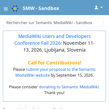
↓
SMW - Sandbox
MediaWiki Users and Developers
Conference Fall 2026
: November 11-
13, 2026, Ljubljana, Slovenia
Call for Contributions!
Please
submit your proposal to the Semantic
MediaWiki website
by September 15, 2026.
Please consider
donating to Semantic MediaWiki.
Thank you!