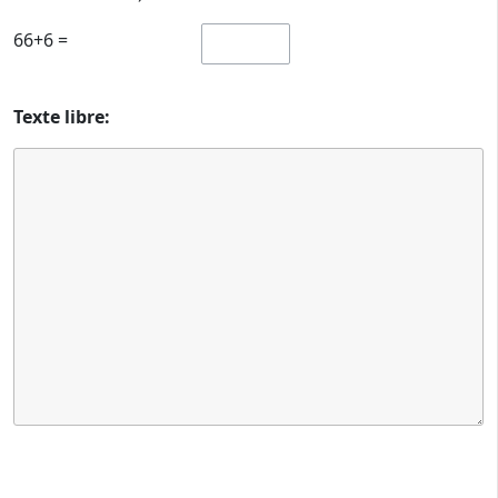
66+6 =
Texte libre: