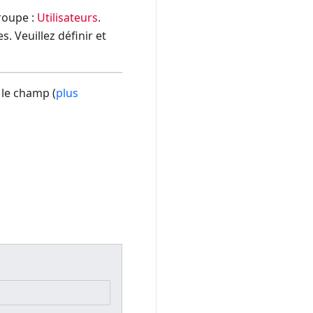
groupe :
Utilisateurs
.
. Veuillez définir et
 le champ (
plus