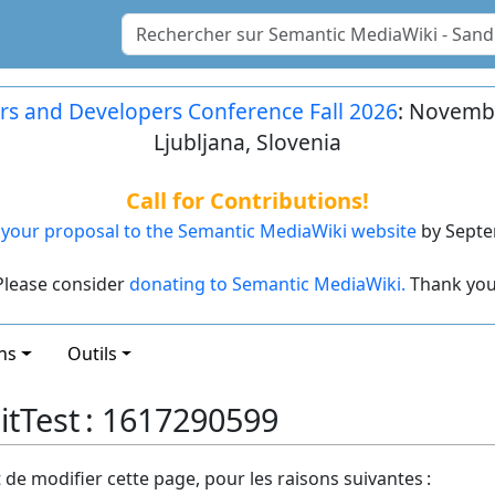
rs and Developers Conference Fall 2026
: Novembe
Ljubljana, Slovenia
Call for Contributions!
your proposal to the Semantic MediaWiki website
by Septe
Please consider
donating to Semantic MediaWiki.
Thank you
ns
Outils
itTest : 1617290599
t de modifier cette page, pour les raisons suivantes :