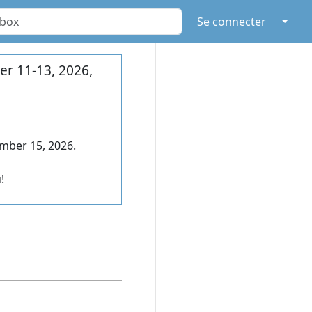
↓
Se connecter
r 11-13, 2026,
mber 15, 2026.
!