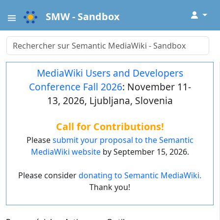
↓
SMW - Sandbox
MediaWiki Users and Developers
Conference Fall 2026
: November 11-
13, 2026, Ljubljana, Slovenia
Call for Contributions!
Please
submit your proposal to the Semantic
MediaWiki website
by September 15, 2026.
Please consider
donating to Semantic MediaWiki.
Thank you!